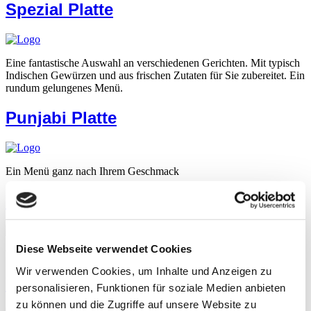
Spezial Platte
Eine fantastische Auswahl an verschiedenen Gerichten. Mit typisch
Indischen Gewürzen und aus frischen Zutaten für Sie zubereitet. Ein
rundum gelungenes Menü.
Punjabi Platte
Ein Menü ganz nach Ihrem Geschmack
Yogi Platte Vegetarisch
Diese Webseite verwendet Cookies
Yogi Platte mit viel Gemüse und indischen Gewürzen
Wir verwenden Cookies, um Inhalte und Anzeigen zu
Yogi Thali Vegetarisch
personalisieren, Funktionen für soziale Medien anbieten
zu können und die Zugriffe auf unsere Website zu